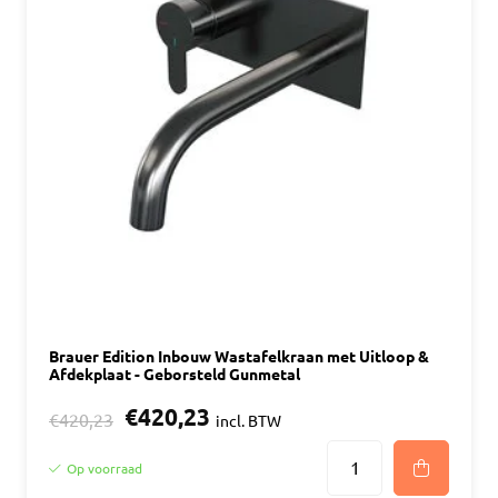
Brauer Edition Inbouw Wastafelkraan met Uitloop &
Afdekplaat - Geborsteld Gunmetal
€420,23
€420,23
incl. BTW
Op voorraad