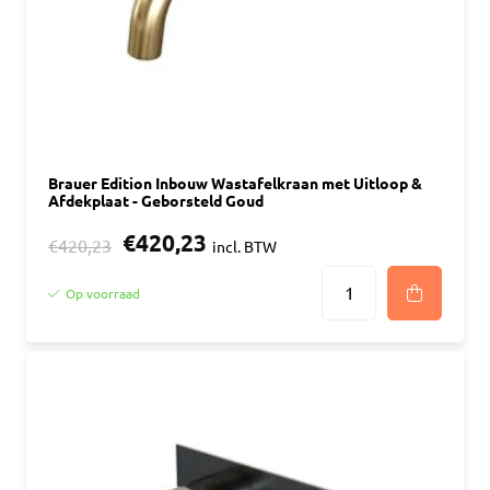
Brauer Edition Inbouw Wastafelkraan met Uitloop &
Afdekplaat - Geborsteld Goud
€420,23
€420,23
incl. BTW
Op voorraad