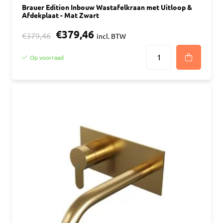
Brauer Edition Inbouw Wastafelkraan met Uitloop &
Afdekplaat - Mat Zwart
€379,46
€379,46
incl. BTW
Op voorraad