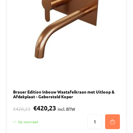
Brauer Edition Inbouw Wastafelkraan met Uitloop &
Afdekplaat - Geborsteld Koper
€420,23
€420,23
incl. BTW
Op voorraad