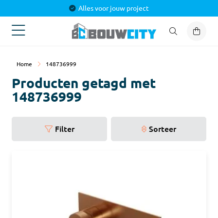
Alles voor jouw project
Home
148736999
Producten getagd met
148736999
Filter
Sorteer