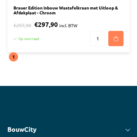
Brauer Edition Inbouw Wastafelkraan met Uitloop &
Afdekplaat - Chroom
€297,90
€297,90
incl. BTW
Op voorraad
1
BouwCity