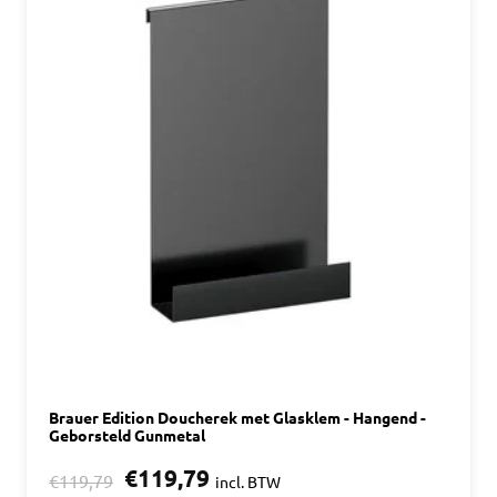
Brauer Edition Doucherek met Glasklem - Hangend -
Geborsteld Gunmetal
€119,79
€119,79
incl. BTW