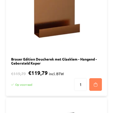
Brauer Edition Doucherek met Glasklem - Hangend -
Geborsteld Koper
€119,79
€119,79
incl. BTW
Op voorraad