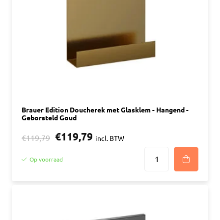
Brauer Edition Doucherek met Glasklem - Hangend -
Geborsteld Goud
€119,79
€119,79
incl. BTW
Op voorraad