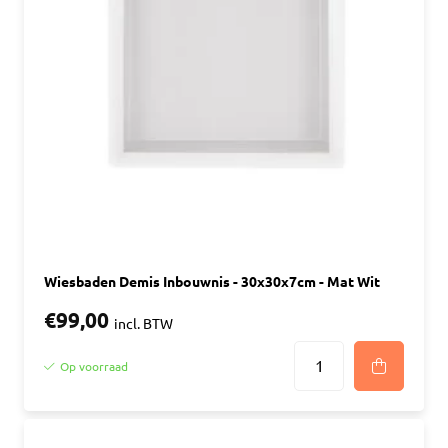
Wiesbaden Demis Inbouwnis - 30x30x7cm - Mat Wit
€99,00
incl. BTW
Op voorraad