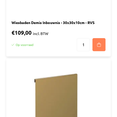
Wiesbaden Demis Inbouwnis - 30x30x10cm - RVS
€109,00
incl. BTW
Op voorraad