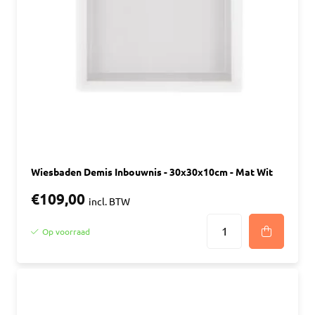
Wiesbaden Demis Inbouwnis - 30x30x10cm - Mat Wit
€109,00
incl. BTW
Op voorraad