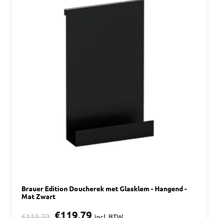
Brauer Edition Doucherek met Glasklem - Hangend -
Mat Zwart
€119,79
€119,79
incl. BTW