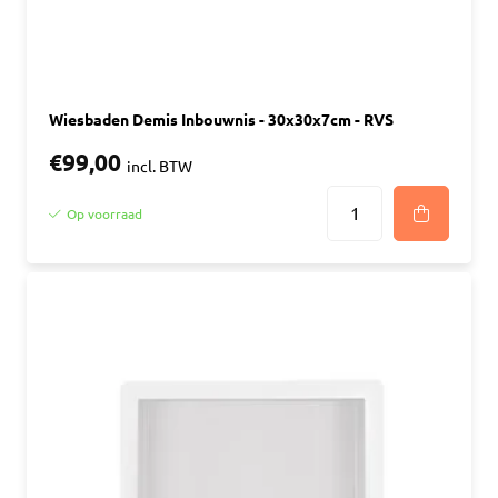
Wiesbaden Demis Inbouwnis - 30x30x7cm - RVS
€99,00
incl. BTW
Op voorraad