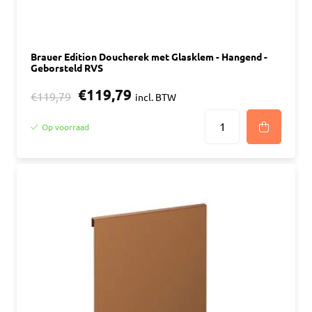
Brauer Edition Doucherek met Glasklem - Hangend -
Geborsteld RVS
€119,79
€119,79
incl. BTW
Op voorraad