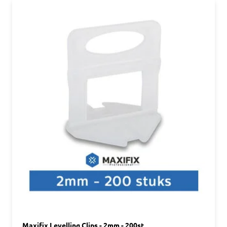
Maxifix Levelling Clips - 2mm - 200st