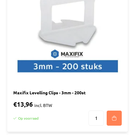
Maxifix Levelling Clips - 3mm - 200st
€13,96
incl. BTW
Op voorraad