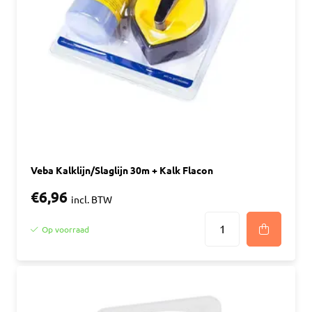
Veba Kalklijn/Slaglijn 30m + Kalk Flacon
€6,96
incl. BTW
Op voorraad