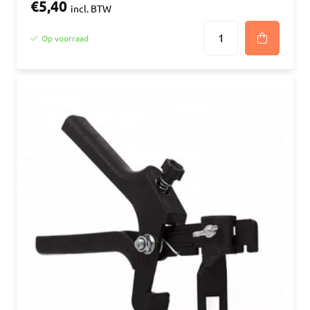
€5,40
incl. BTW
Op voorraad