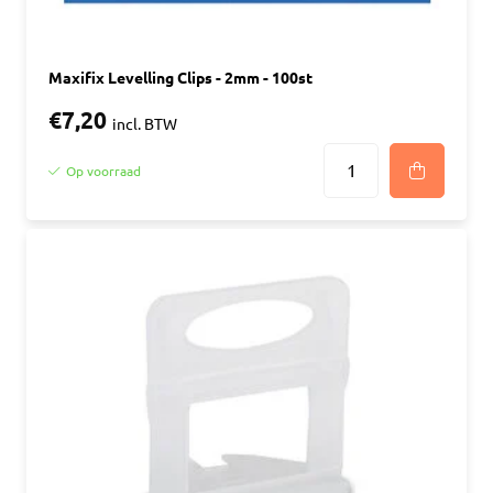
Maxifix Levelling Clips - 2mm - 100st
€7,20
incl. BTW
Op voorraad