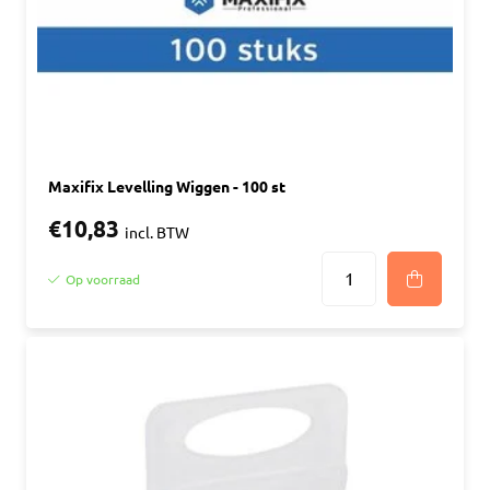
Maxifix Levelling Wiggen - 100 st
€10,83
incl. BTW
Op voorraad