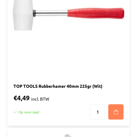
TOP TOOLS Rubberhamer 40mm 225gr (Wit)
€4,49
incl. BTW
Op voorraad