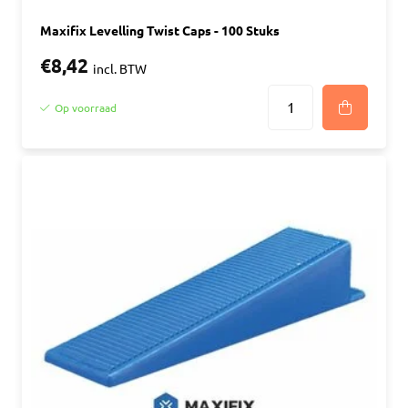
Maxifix Levelling Twist Caps - 100 Stuks
€8,42
incl. BTW
Op voorraad