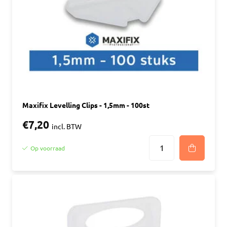
Maxifix Levelling Clips - 1,5mm - 100st
€7,20
incl. BTW
Op voorraad