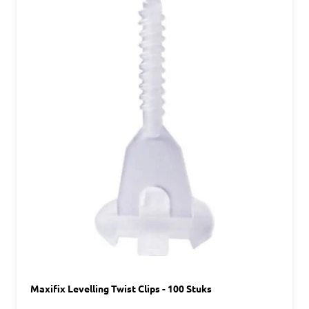
Maxifix Levelling Twist Clips - 100 Stuks