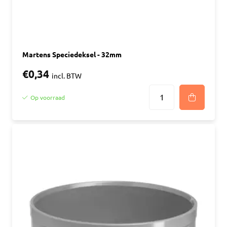
Martens Speciedeksel - 32mm
€0,34
incl. BTW
Op voorraad