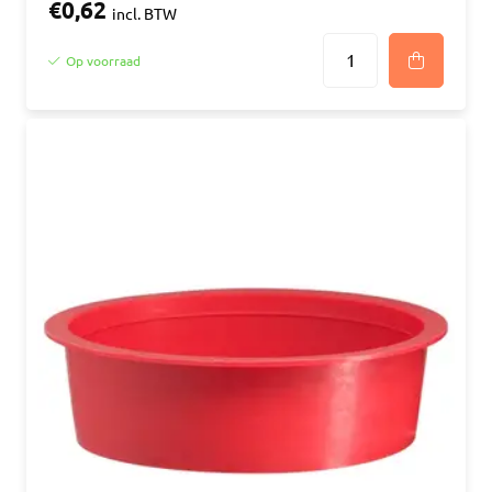
€0,62
incl. BTW
Op voorraad