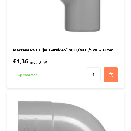
Martens PVC Lijm T-stuk 45° MOF/MOF/SPIE - 32mm
€1,36
incl. BTW
Op voorraad