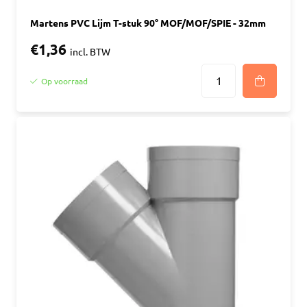
Martens PVC Lijm T-stuk 90° MOF/MOF/SPIE - 32mm
€1,36
incl. BTW
Op voorraad