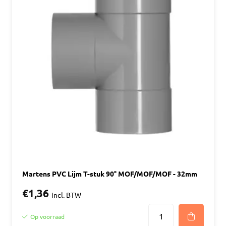
Martens PVC Lijm T-stuk 90° MOF/MOF/MOF - 32mm
€1,36
incl. BTW
Op voorraad