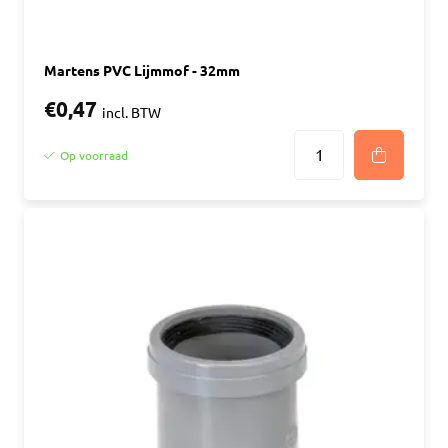
Martens PVC Lijmmof - 32mm
€0,47
incl. BTW
Op voorraad