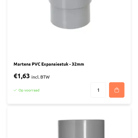
Martens PVC Expansiestuk - 32mm
€1,63
incl. BTW
Op voorraad