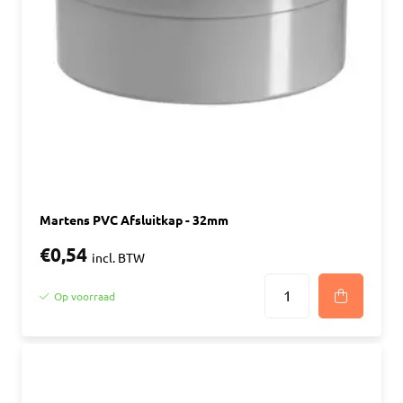
Martens PVC Afsluitkap - 32mm
€0,54
incl. BTW
Op voorraad