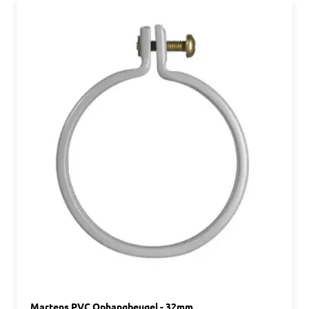
Martens PVC Ophangbeugel - 32mm