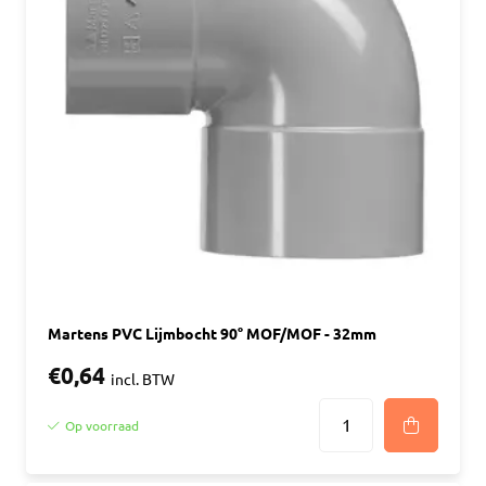
Martens PVC Lijmbocht 90° MOF/MOF - 32mm
€0,64
incl. BTW
Op voorraad