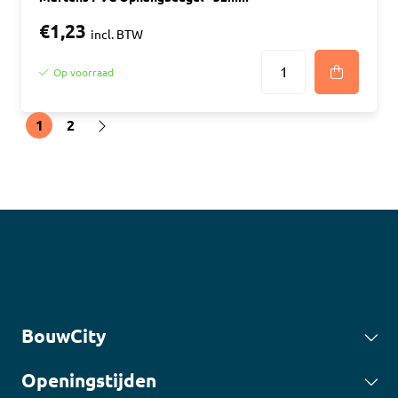
€1,23
incl. BTW
Op voorraad
1
2
BouwCity
Openingstijden