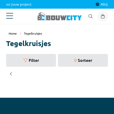
Alles voor jouw project
Home
Tegelkruisjes
Tegelkruisjes
Filter
Sorteer