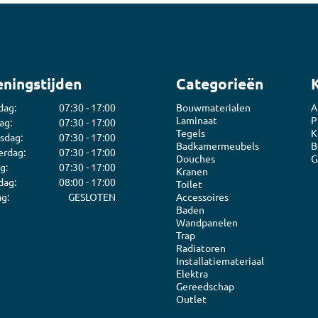
ningstijden
Categorieën
dag:
07:30 - 17:00
Bouwmaterialen
A
Laminaat
P
ag:
07:30 - 17:00
Tegels
K
sdag:
07:30 - 17:00
Badkamermeubels
B
rdag:
07:30 - 17:00
Douches
G
g:
07:30 - 17:00
Kranen
dag:
08:00 - 17:00
Toilet
g:
GESLOTEN
Accessoires
Baden
Wandpanelen
Trap
Radiatoren
Installatiemateriaal
Elektra
Gereedschap
Outlet