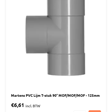
Martens PVC Lijm T-stuk 90° MOF/MOF/MOF - 125mm
€6,61
incl. BTW