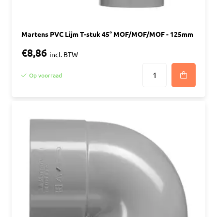
Martens PVC Lijm T-stuk 45° MOF/MOF/MOF - 125mm
€8,86
incl. BTW
Op voorraad