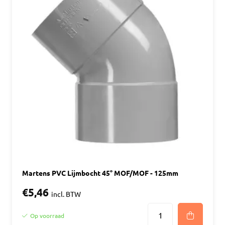
Martens PVC Lijmbocht 45° MOF/MOF - 125mm
€5,46
incl. BTW
Op voorraad