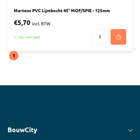
Martens PVC Lijmbocht 45° MOF/SPIE - 125mm
€5,70
incl. BTW
Op voorraad
1
BouwCity