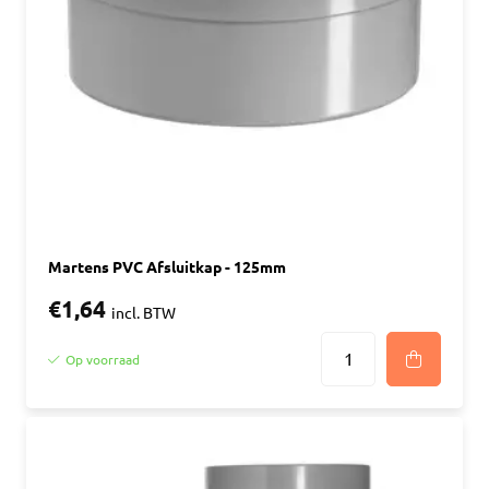
Martens PVC Afsluitkap - 125mm
€1,64
incl. BTW
Op voorraad