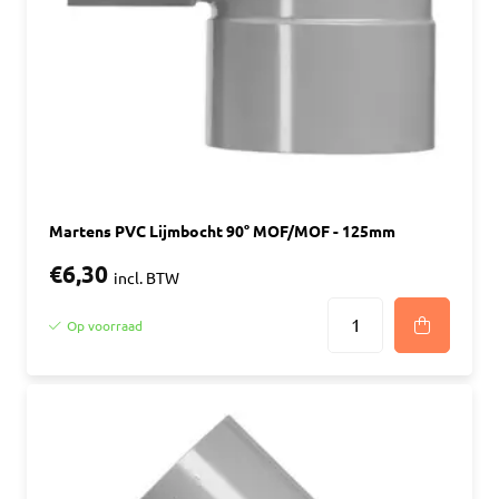
Martens PVC Lijmbocht 90° MOF/MOF - 125mm
€6,30
incl. BTW
Op voorraad