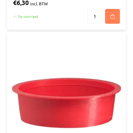
€6,30
incl. BTW
Op voorraad