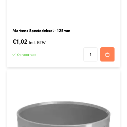
Martens Speciedeksel - 125mm
€1,02
incl. BTW
Op voorraad