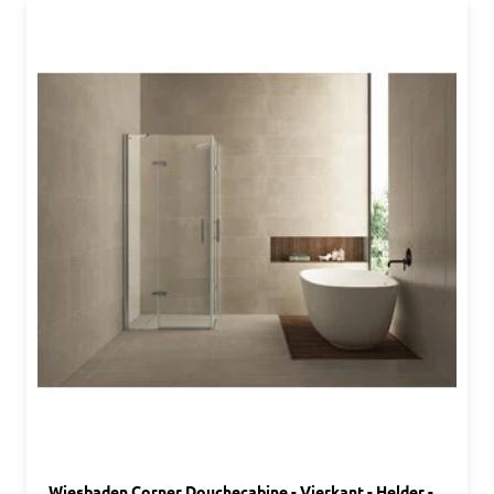
Wiesbaden Corner Douchecabine - Vierkant - Helder -