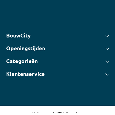
BouwCity
Openingstijden
Categorieën
Klantenservice
© Copyright 2026 BouwCity