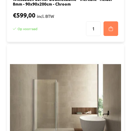
8mm - 90x90x200cm - Chroom
€599,00
incl. BTW
Op voorraad