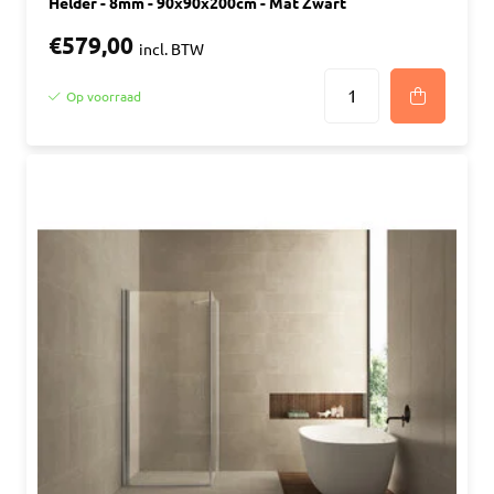
Helder - 8mm - 90x90x200cm - Mat Zwart
€579,00
incl. BTW
Op voorraad