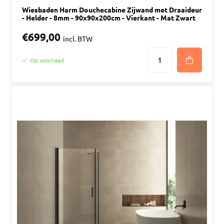
Wiesbaden Harm Douchecabine Zijwand met Draaideur
- Helder - 8mm - 90x90x200cm - Vierkant - Mat Zwart
€699,00
incl. BTW
Op voorraad