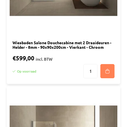
Wiesbaden Salone Douchecabine met 2 Draaideuren -
Helder - 8mm - 90x90x200cm - Vierkant - Chroom
€599,00
incl. BTW
Op voorraad