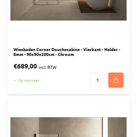
Wiesbaden Corner Douchecabine - Vierkant - Helder -
8mm - 90x90x200cm - Chroom
€689,00
incl. BTW
Op voorraad