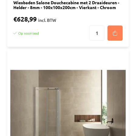
Wiesbaden Salone Douchecabine met 2 Draaideuren -
Helder - 8mm - 100x100x200cm - Vierkant - Chroom
€628,99
incl. BTW
Op voorraad