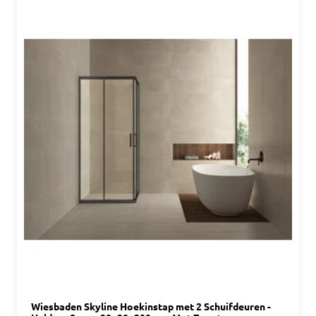
Wiesbaden Skyline Hoekinstap met 2 Schuifdeuren -