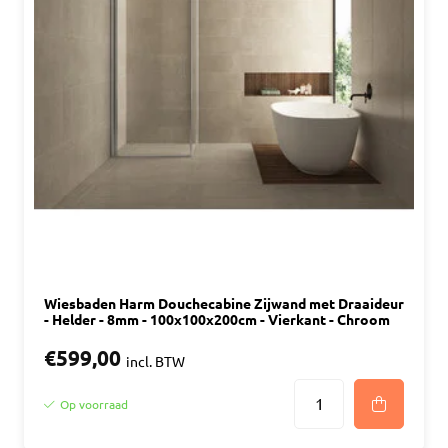
Wiesbaden Harm Douchecabine Zijwand met Draaideur
- Helder - 8mm - 100x100x200cm - Vierkant - Chroom
€599,00
incl. BTW
Op voorraad