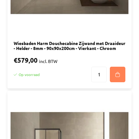
Wiesbaden Harm Douchecabine Zijwand met Draaideur
- Helder - 8mm - 90x90x200cm - Vierkant - Chroom
€579,00
incl. BTW
Op voorraad