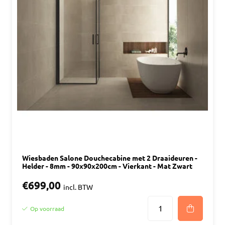
Wiesbaden Salone Douchecabine met 2 Draaideuren -
Helder - 8mm - 90x90x200cm - Vierkant - Mat Zwart
€699,00
incl. BTW
Op voorraad