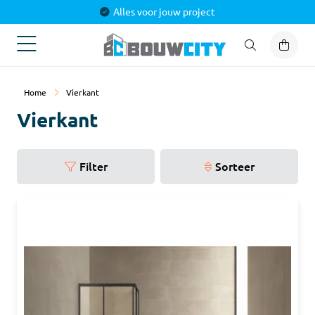
Alles voor jouw project
Home
Vierkant
Vierkant
Filter
Sorteer