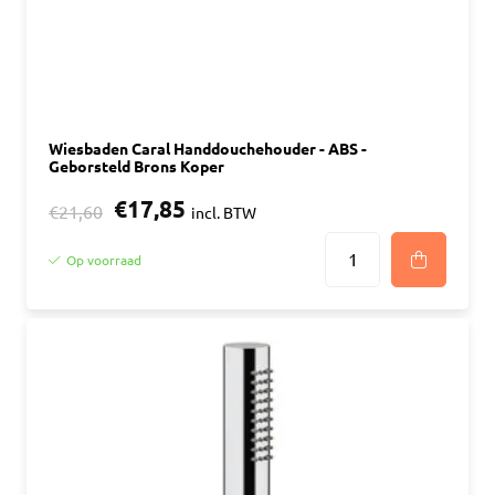
Wiesbaden Caral Handdouchehouder - ABS -
Geborsteld Brons Koper
€17,85
€21,60
incl. BTW
Op voorraad