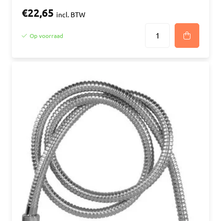
€22,65
incl. BTW
Op voorraad