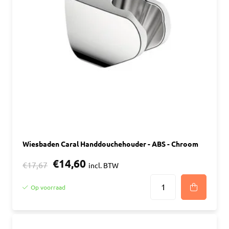
Wiesbaden Caral Handdouchehouder - ABS - Chroom
€14,60
€17,67
incl. BTW
Op voorraad