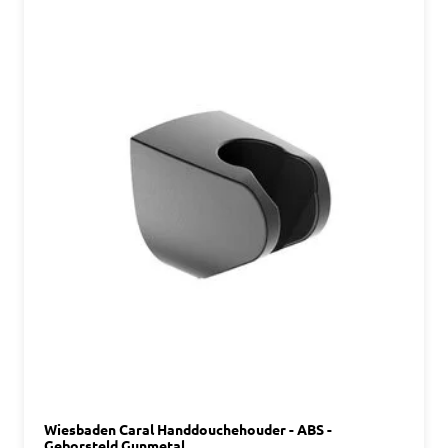
Wiesbaden Caral Handdouchehouder - ABS -
Geborsteld Gunmetal