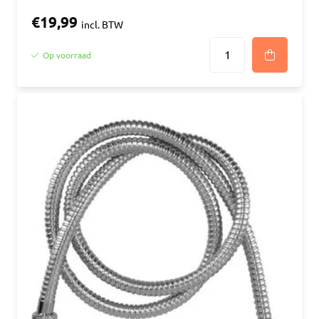
€19,99
incl. BTW
Op voorraad