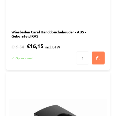
Wiesbaden Caral Handdouchehouder - ABS -
Geborsteld RVS
€16,15
€19,54
incl. BTW
Op voorraad