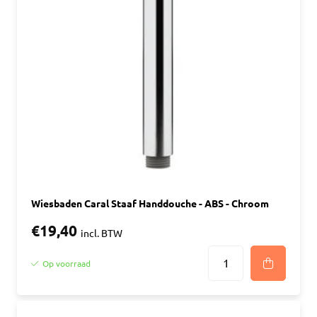
Wiesbaden Caral Staaf Handdouche - ABS - Chroom
€19,40
incl. BTW
Op voorraad