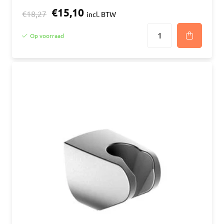
€15,10
€18,27
incl. BTW
Op voorraad