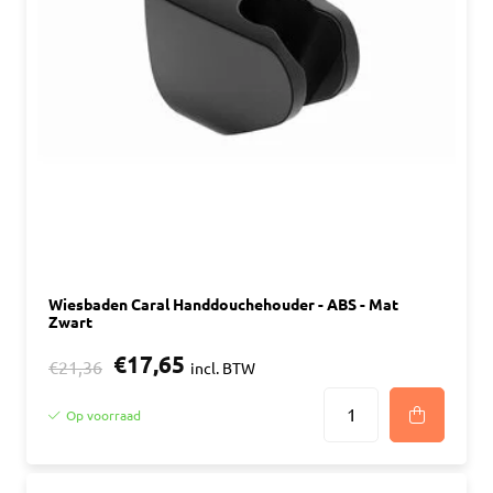
Wiesbaden Caral Handdouchehouder - ABS - Mat
Zwart
€17,65
€21,36
incl. BTW
Op voorraad