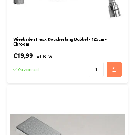
Wiesbaden Flexx Doucheslang Dubbel - 125cm -
Chroom
€19,99
incl. BTW
Op voorraad