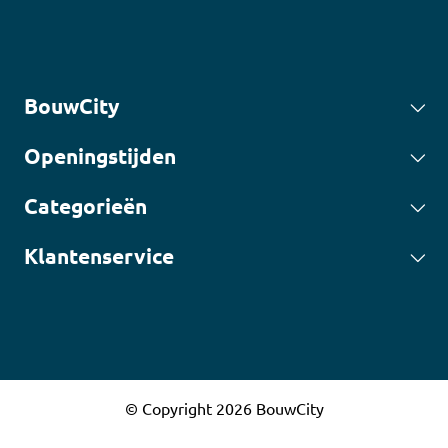
BouwCity
Openingstijden
Categorieën
Klantenservice
© Copyright 2026 BouwCity