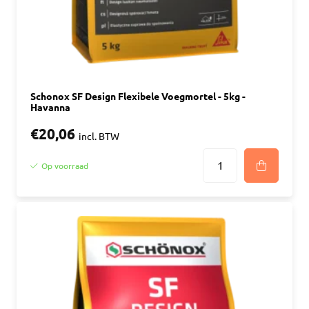
Schonox SF Design Flexibele Voegmortel - 5kg -
Havanna
€20,06
incl. BTW
Op voorraad