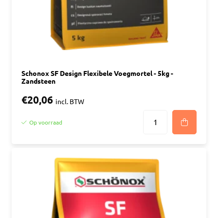
Schonox SF Design Flexibele Voegmortel - 5kg -
Zandsteen
€20,06
incl. BTW
Op voorraad