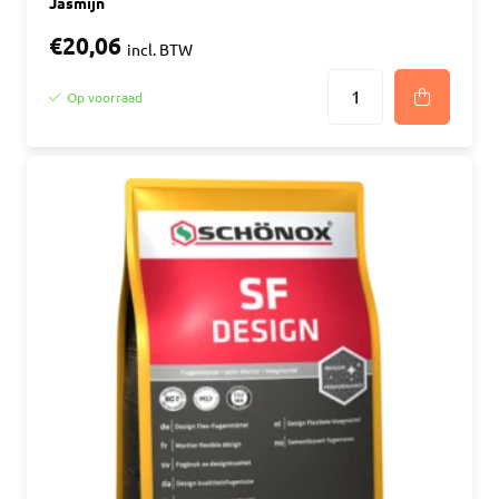
Jasmijn
€20,06
incl. BTW
Op voorraad