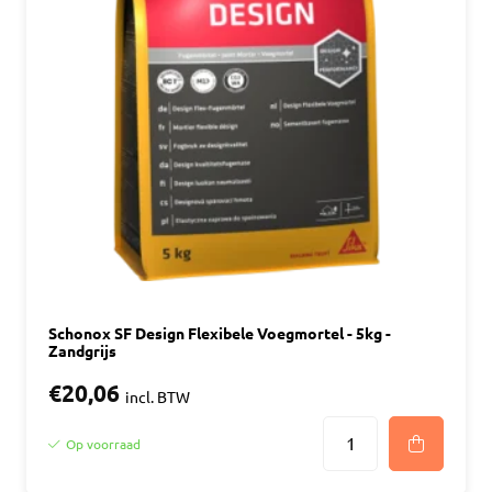
Schonox SF Design Flexibele Voegmortel - 5kg -
Zandgrijs
€20,06
incl. BTW
Op voorraad