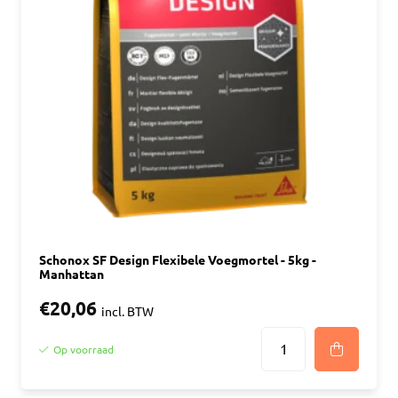
Schonox SF Design Flexibele Voegmortel - 5kg -
Manhattan
€20,06
incl. BTW
Op voorraad