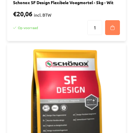
Schonox SF Design Flexibele Voegmortel - 5kg - Wit
€20,06
incl. BTW
Op voorraad