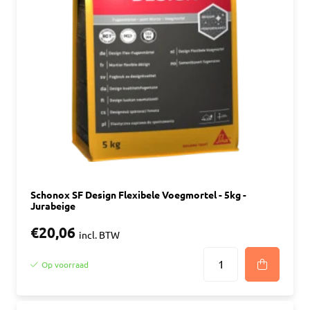
Schonox SF Design Flexibele Voegmortel - 5kg -
Jurabeige
€20,06
incl. BTW
Op voorraad