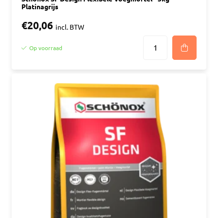
Platinagrijs
€20,06
incl. BTW
Op voorraad