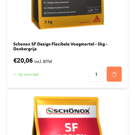
Schonox SF Design Flexibele Voegmortel - 5kg -
Donkergrijs
€20,06
incl. BTW
Op voorraad