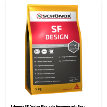
Schonox SF Design Flexibele Voegmortel - 5kg -