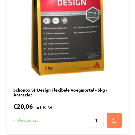
Schonox SF Design Flexibele Voegmortel - 5kg -
Antraciet
€20,06
incl. BTW
Op voorraad