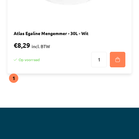
Atlas Egaline Mengemmer - 30L - Wit
€8,29
incl. BTW
Op voorraad
1