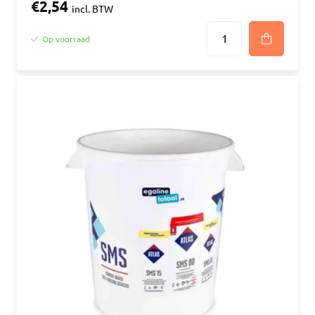
€2,54
incl. BTW
Op voorraad