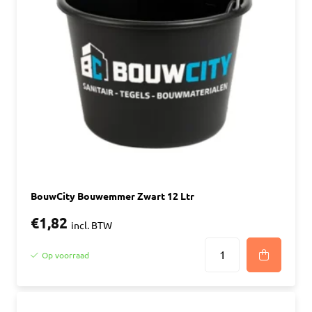
BouwCity Bouwemmer Zwart 12 Ltr
€1,82
incl. BTW
Op voorraad