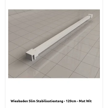
Wiesbaden Slim Stabilisatiestang - 120cm - Mat Wit