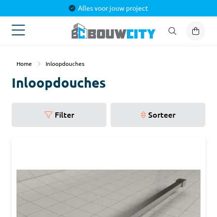
Altijd scherp geprijsd
Home
Inloopdouches
Inloopdouches
Filter
Sorteer