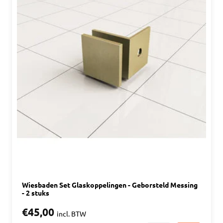
Wiesbaden Set Glaskoppelingen - Geborsteld Messing
- 2 stuks
€45,00
incl. BTW