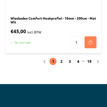
Wiesbaden Comfort Hoekprofiel - 10mm - 200cm - Mat
Wit
€45,00
incl. BTW
Op voorraad
...
1
2
3
4
19