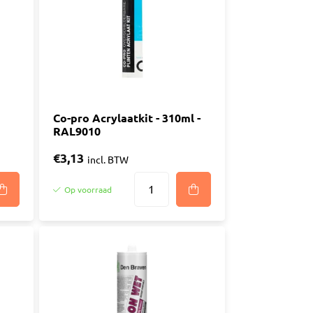
Co-pro Acrylaatkit - 310ml -
RAL9010
€3,13
incl. BTW
Op voorraad