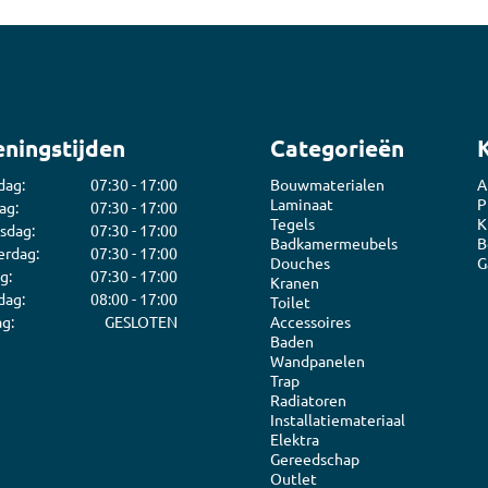
ningstijden
Categorieën
dag:
07:30 - 17:00
Bouwmaterialen
A
Laminaat
P
ag:
07:30 - 17:00
Tegels
K
sdag:
07:30 - 17:00
Badkamermeubels
B
rdag:
07:30 - 17:00
Douches
G
g:
07:30 - 17:00
Kranen
dag:
08:00 - 17:00
Toilet
g:
GESLOTEN
Accessoires
Baden
Wandpanelen
Trap
Radiatoren
Installatiemateriaal
Elektra
Gereedschap
Outlet