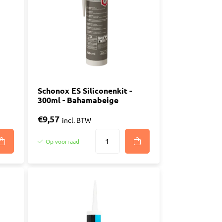
Schonox ES Siliconenkit -
300ml - Bahamabeige
€9,57
incl. BTW
Op voorraad