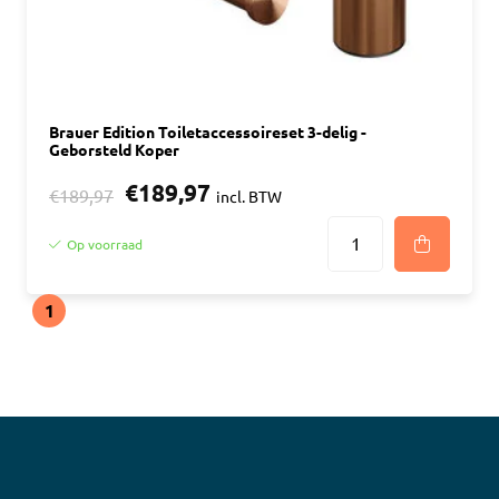
Brauer Edition Toiletaccessoireset 3-delig -
Geborsteld Koper
€189,97
€189,97
incl. BTW
Op voorraad
1