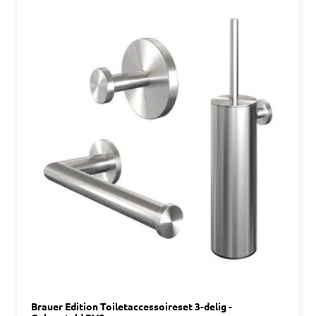
Brauer Edition Toiletaccessoireset 3-delig -