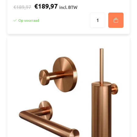
€189,97
€189,97
incl. BTW
Op voorraad