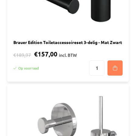
Brauer Edition Toiletaccessoireset 3-delig - Mat Zwart
€157,00
€189,97
incl. BTW
Op voorraad