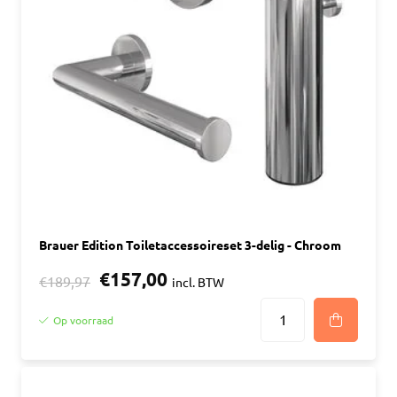
Brauer Edition Toiletaccessoireset 3-delig - Chroom
€157,00
€189,97
incl. BTW
Op voorraad