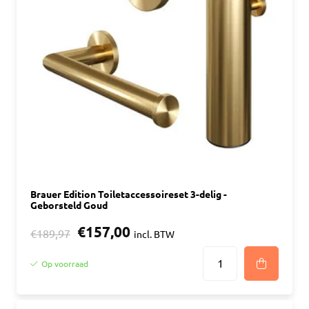
Brauer Edition Toiletaccessoireset 3-delig -
Geborsteld Goud
€157,00
€189,97
incl. BTW
Op voorraad