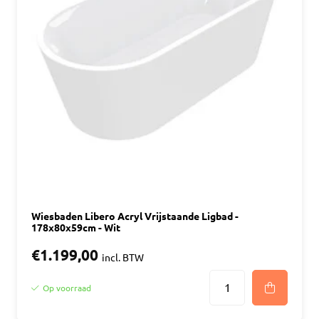
Wiesbaden Libero Acryl Vrijstaande Ligbad -
178x80x59cm - Wit
€1.199,00
incl. BTW
Op voorraad