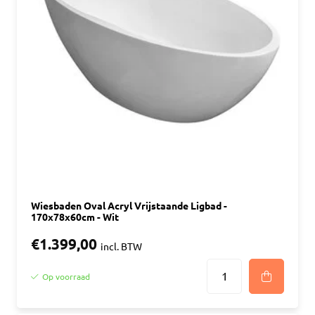
Wiesbaden Oval Acryl Vrijstaande Ligbad -
170x78x60cm - Wit
€1.399,00
incl. BTW
Op voorraad