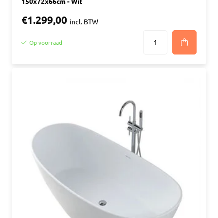
150x72x66cm - Wit
€1.299,00
incl. BTW
Op voorraad