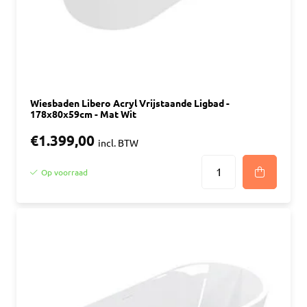
Wiesbaden Libero Acryl Vrijstaande Ligbad -
178x80x59cm - Mat Wit
€1.399,00
incl. BTW
Op voorraad