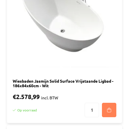
Wiesbaden Jasmijn Solid Surface Vrijstaande Ligbad -
186x84x60cm - Wit
€2.578,99
incl. BTW
Op voorraad