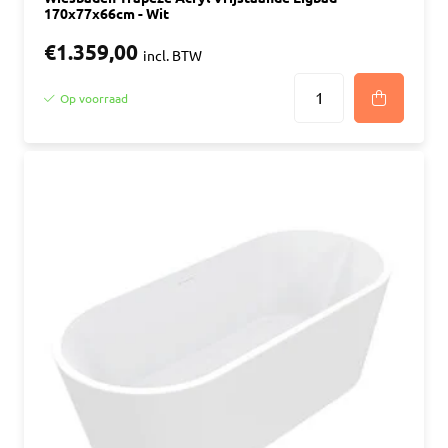
170x77x66cm - Wit
€1.359,00
incl. BTW
Op voorraad