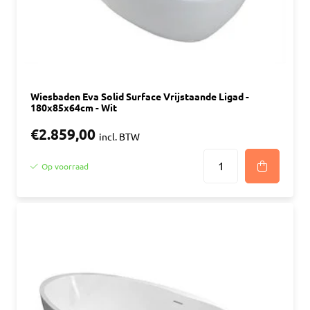
Wiesbaden Eva Solid Surface Vrijstaande Ligad -
180x85x64cm - Wit
€2.859,00
incl. BTW
Op voorraad