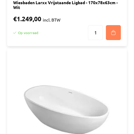
Wiesbaden Larxx Vrijstaande Ligbad - 170x78x63cm -
Wit
€1.249,00
incl. BTW
Op voorraad