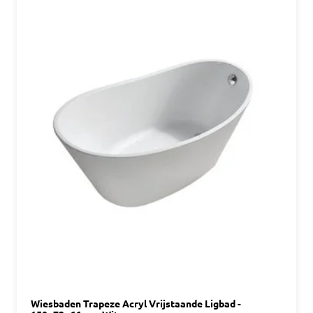
Wiesbaden Trapeze Acryl Vrijstaande Ligbad -