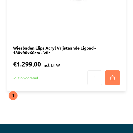
Wiesbaden Elips Acryl Vrijstaande Ligbad -
180x90x60cm - Wit
€1.299,00
incl. BTW
Op voorraad
1