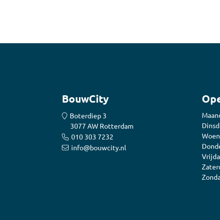
BouwCity
Ope
Maan
Boterdiep 3
Dinsd
3077 AW Rotterdam
Woen
010 303 7232
Donde
info@bouwcity.nl
Vrijda
Zater
Zonda