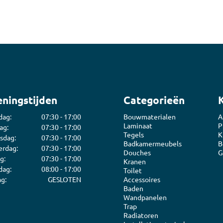
ningstijden
Categorieën
dag:
07:30 - 17:00
Bouwmaterialen
A
Laminaat
P
ag:
07:30 - 17:00
Tegels
K
sdag:
07:30 - 17:00
Badkamermeubels
B
rdag:
07:30 - 17:00
Douches
G
g:
07:30 - 17:00
Kranen
dag:
08:00 - 17:00
Toilet
g:
GESLOTEN
Accessoires
Baden
Wandpanelen
Trap
Radiatoren