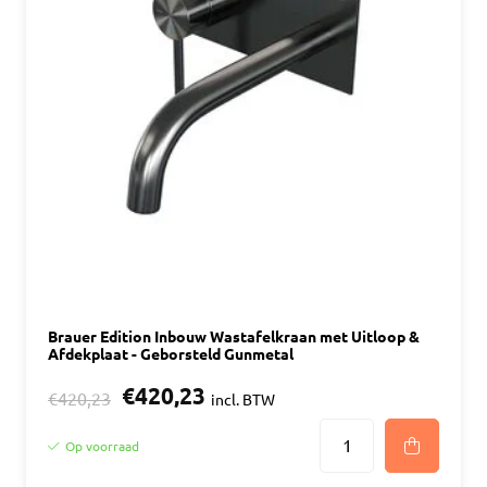
Brauer Edition Inbouw Wastafelkraan met Uitloop &
Afdekplaat - Geborsteld Gunmetal
€420,23
€420,23
incl. BTW
Op voorraad