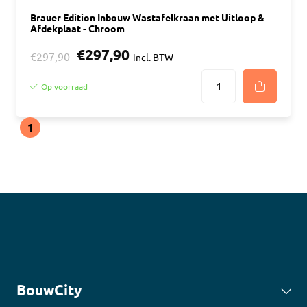
Brauer Edition Inbouw Wastafelkraan met Uitloop &
Afdekplaat - Chroom
€297,90
€297,90
incl. BTW
Op voorraad
1
BouwCity