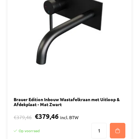
Brauer Edition Inbouw Wastafelkraan met Uitloop &
Afdekplaat - Mat Zwart
€379,46
€379,46
incl. BTW
Op voorraad