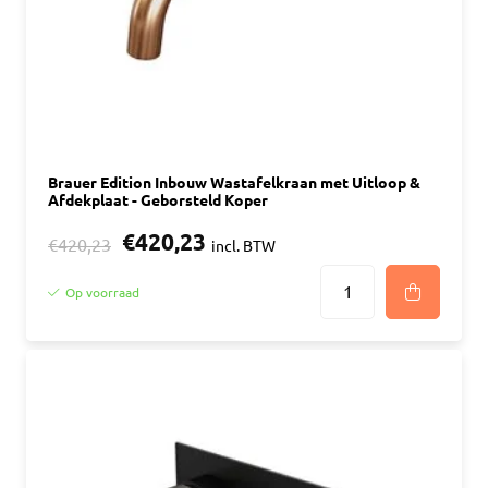
Brauer Edition Inbouw Wastafelkraan met Uitloop &
Afdekplaat - Geborsteld Koper
€420,23
€420,23
incl. BTW
Op voorraad