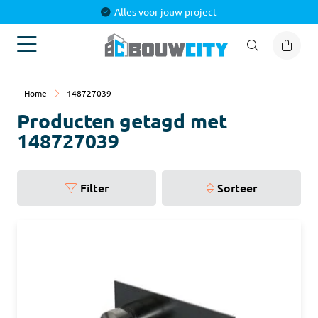
Alles voor jouw project
Home
148727039
Producten getagd met
148727039
Filter
Sorteer