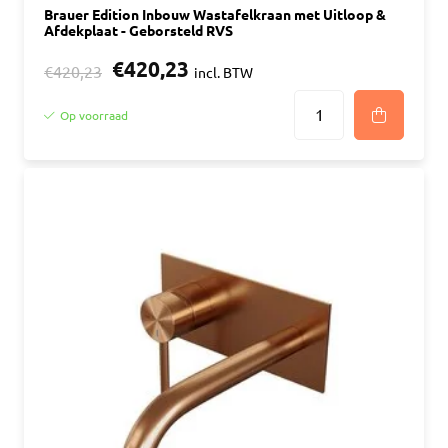
Brauer Edition Inbouw Wastafelkraan met Uitloop &
Afdekplaat - Geborsteld RVS
€420,23
€420,23
incl. BTW
Op voorraad