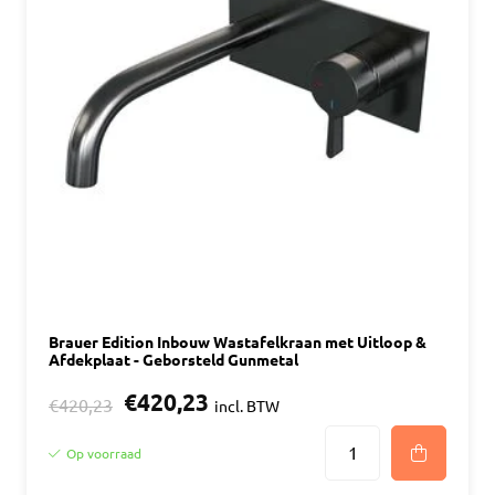
Brauer Edition Inbouw Wastafelkraan met Uitloop &
Afdekplaat - Geborsteld Gunmetal
€420,23
€420,23
incl. BTW
Op voorraad