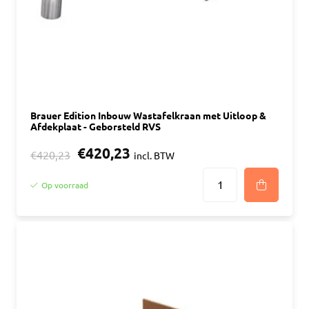
Brauer Edition Inbouw Wastafelkraan met Uitloop &
Afdekplaat - Geborsteld RVS
€420,23
€420,23
incl. BTW
Op voorraad