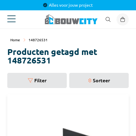
Alles voor jouw project
Home
148726531
Producten getagd met
148726531
Filter
Sorteer