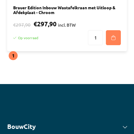
Brauer Edition Inbouw Wastafelkraan met Uitloop &
Afdekplaat - Chroom
€297,90
€297,90
incl. BTW
Op voorraad
1
BouwCity