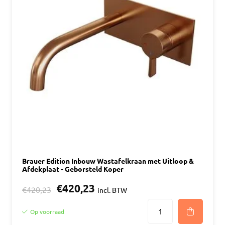
Brauer Edition Inbouw Wastafelkraan met Uitloop &
Afdekplaat - Geborsteld Koper
€420,23
€420,23
incl. BTW
Op voorraad