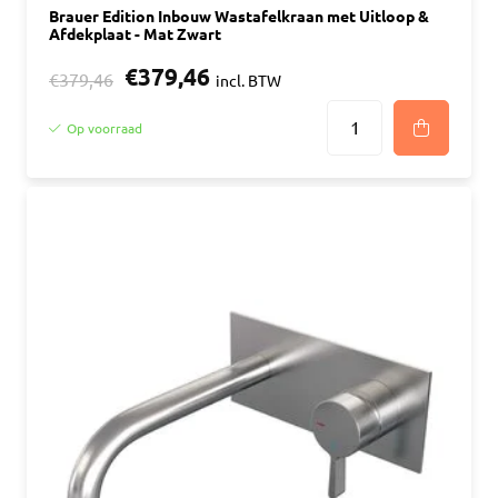
Brauer Edition Inbouw Wastafelkraan met Uitloop &
Afdekplaat - Mat Zwart
€379,46
€379,46
incl. BTW
Op voorraad