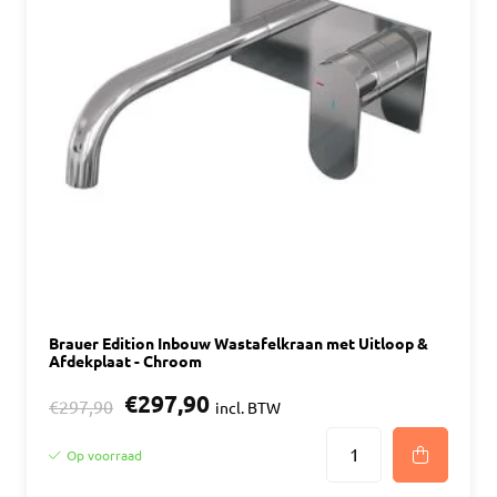
Brauer Edition Inbouw Wastafelkraan met Uitloop &
Afdekplaat - Chroom
€297,90
€297,90
incl. BTW
Op voorraad