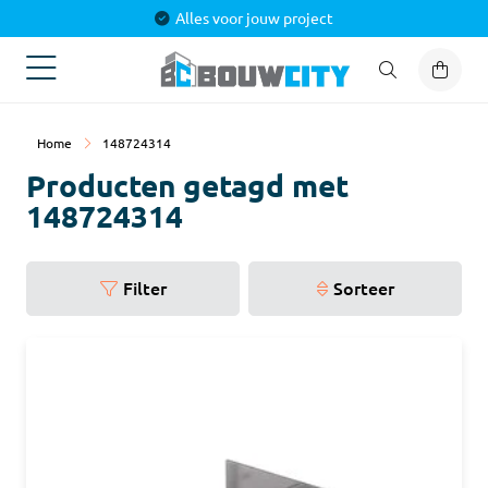
Alles voor jouw project
Home
148724314
Producten getagd met
148724314
Filter
Sorteer