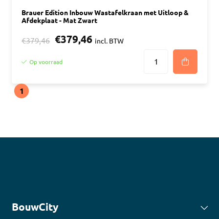
Brauer Edition Inbouw Wastafelkraan met Uitloop &
Afdekplaat - Mat Zwart
€379,46
€379,46
incl. BTW
Op voorraad
1
BouwCity