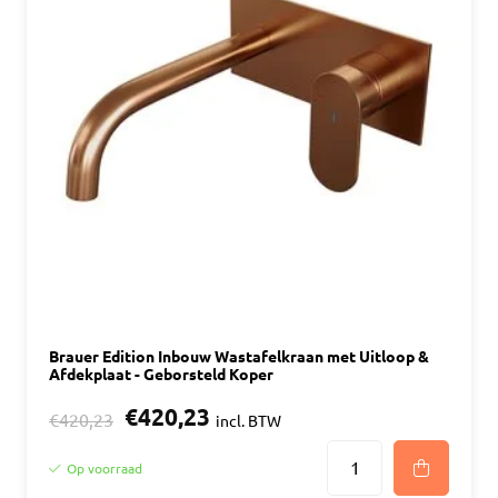
Brauer Edition Inbouw Wastafelkraan met Uitloop &
Afdekplaat - Geborsteld Koper
€420,23
€420,23
incl. BTW
Op voorraad