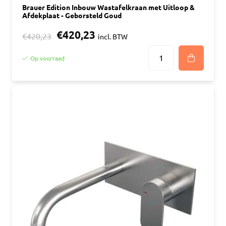
Brauer Edition Inbouw Wastafelkraan met Uitloop &
Afdekplaat - Geborsteld Goud
€420,23
€420,23
incl. BTW
Op voorraad