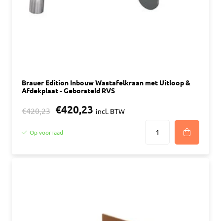
Brauer Edition Inbouw Wastafelkraan met Uitloop &
Afdekplaat - Geborsteld RVS
€420,23
€420,23
incl. BTW
Op voorraad