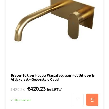
Brauer Edition Inbouw Wastafelkraan met Uitloop &
Afdekplaat - Geborsteld Goud
€420,23
€420,23
incl. BTW
Op voorraad