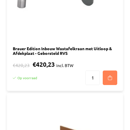
Brauer Edition Inbouw Wastafelkraan met Uitloop &
Afdekplaat - Geborsteld RVS
€420,23
€420,23
incl. BTW
Op voorraad