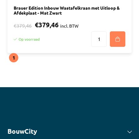
Brauer Edition Inbouw Wastafelkraan met Uitloop &
Afdekplaat - Mat Zwart
€379,46
€379,46
incl. BTW
Op voorraad
1
BouwCity