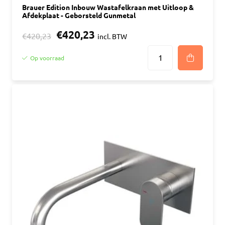
Brauer Edition Inbouw Wastafelkraan met Uitloop &
Afdekplaat - Geborsteld Gunmetal
€420,23
€420,23
incl. BTW
Op voorraad