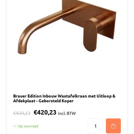
Brauer Edition Inbouw Wastafelkraan met Uitloop &
Afdekplaat - Geborsteld Koper
€420,23
€420,23
incl. BTW
Op voorraad