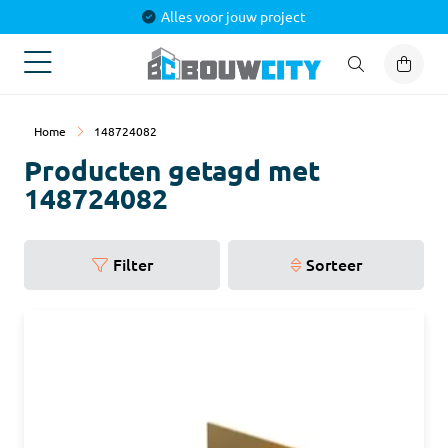
Alles voor jouw project
Home
148724082
Producten getagd met
148724082
Filter
Sorteer