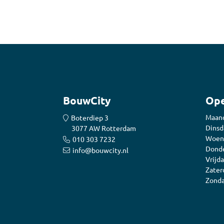
BouwCity
Ope
Maan
Boterdiep 3
Dinsd
3077 AW Rotterdam
Woen
010 303 7232
Donde
info@bouwcity.nl
Vrijda
Zater
Zonda