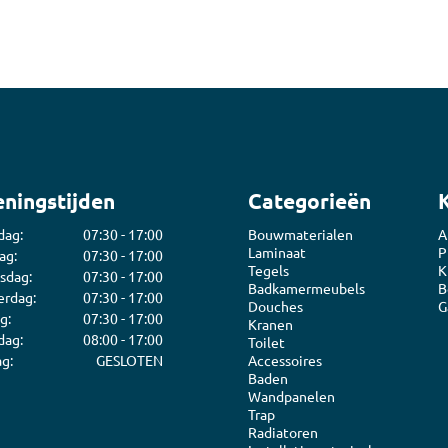
ningstijden
Categorieën
dag:
07:30 - 17:00
Bouwmaterialen
A
Laminaat
P
ag:
07:30 - 17:00
Tegels
K
sdag:
07:30 - 17:00
Badkamermeubels
B
rdag:
07:30 - 17:00
Douches
G
g:
07:30 - 17:00
Kranen
dag:
08:00 - 17:00
Toilet
g:
GESLOTEN
Accessoires
Baden
Wandpanelen
Trap
Radiatoren