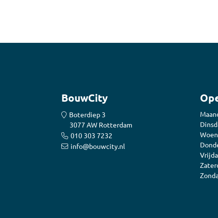
BouwCity
Ope
Maan
Boterdiep 3
Dinsd
3077 AW Rotterdam
Woen
010 303 7232
Donde
info@bouwcity.nl
Vrijda
Zater
Zonda