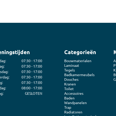
ningstijden
Categorieën
dag:
07:30 - 17:00
Bouwmaterialen
A
Laminaat
P
ag:
07:30 - 17:00
Tegels
K
sdag:
07:30 - 17:00
Badkamermeubels
B
rdag:
07:30 - 17:00
Douches
G
g:
07:30 - 17:00
Kranen
dag:
08:00 - 17:00
Toilet
g:
GESLOTEN
Accessoires
Baden
Wandpanelen
Trap
Radiatoren