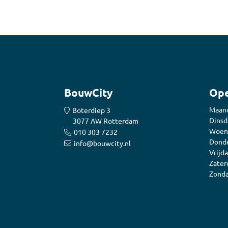
BouwCity
Ope
Maan
Boterdiep 3
Dinsd
3077 AW Rotterdam
Woen
010 303 7232
Donde
info@bouwcity.nl
Vrijda
Zater
Zonda