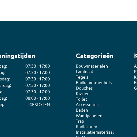
ningstijden
Categorieën
dag:
07:30 - 17:00
Bouwmaterialen
A
Laminaat
P
ag:
07:30 - 17:00
Tegels
K
sdag:
07:30 - 17:00
Badkamermeubels
B
rdag:
07:30 - 17:00
Douches
G
g:
07:30 - 17:00
Kranen
dag:
08:00 - 17:00
Toilet
g:
GESLOTEN
Accessoires
Baden
Wandpanelen
Trap
Radiatoren
Installatiemateriaal