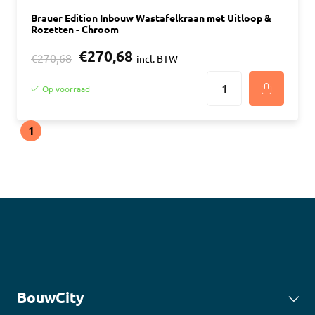
Brauer Edition Inbouw Wastafelkraan met Uitloop &
Rozetten - Chroom
€270,68
€270,68
incl. BTW
Op voorraad
1
BouwCity