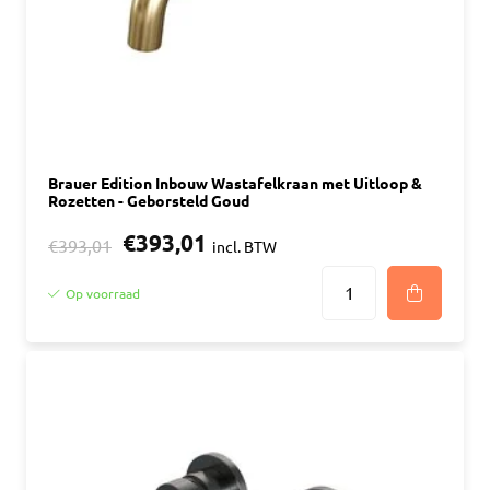
Brauer Edition Inbouw Wastafelkraan met Uitloop &
Rozetten - Geborsteld Goud
€393,01
€393,01
incl. BTW
Op voorraad