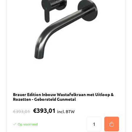
Brauer Edition Inbouw Wastafelkraan met Uitloop &
Rozetten - Geborsteld Gunmetal
€393,01
€393,01
incl. BTW
Op voorraad