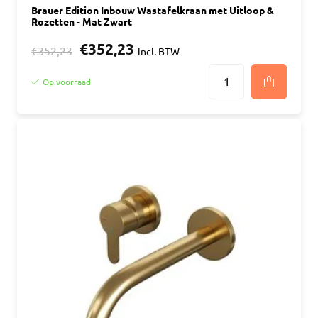
Brauer Edition Inbouw Wastafelkraan met Uitloop &
Rozetten - Mat Zwart
€352,23
€352,23
incl. BTW
Op voorraad