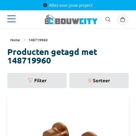
Alles voor jouw project
Home
148719960
Producten getagd met
148719960
Filter
Sorteer