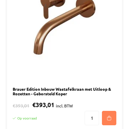
Brauer Edition Inbouw Wastafelkraan met Uitloop &
Rozetten - Geborsteld Koper
€393,01
€393,01
incl. BTW
Op voorraad