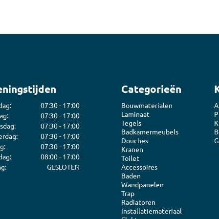
ningstijden
Categorieën
dag:
07:30 - 17:00
Bouwmaterialen
A
Laminaat
P
ag:
07:30 - 17:00
Tegels
K
sdag:
07:30 - 17:00
Badkamermeubels
B
rdag:
07:30 - 17:00
Douches
G
g:
07:30 - 17:00
Kranen
dag:
08:00 - 17:00
Toilet
g:
GESLOTEN
Accessoires
Baden
Wandpanelen
Trap
Radiatoren
Installatiemateriaal