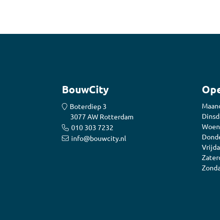
BouwCity
Ope
Maan
Boterdiep 3
Dinsd
3077 AW Rotterdam
Woen
010 303 7232
Donde
info@bouwcity.nl
Vrijda
Zater
Zonda