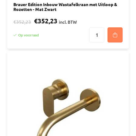
Brauer Edition Inbouw Wastafelkraan met Uitloop &
Rozetten - Mat Zwart
€352,23
€352,23
incl. BTW
Op voorraad