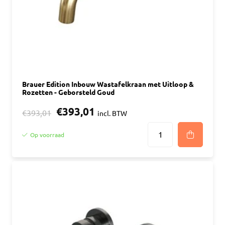
Brauer Edition Inbouw Wastafelkraan met Uitloop &
Rozetten - Geborsteld Goud
€393,01
€393,01
incl. BTW
Op voorraad