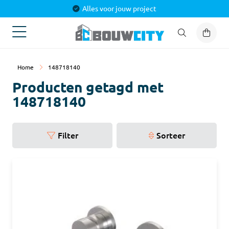
Alles voor jouw project
Home
148718140
Producten getagd met
148718140
Filter
Sorteer