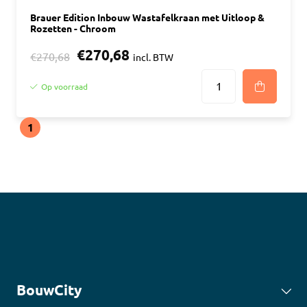
Brauer Edition Inbouw Wastafelkraan met Uitloop &
Rozetten - Chroom
€270,68
€270,68
incl. BTW
Op voorraad
1
BouwCity