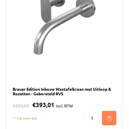
Brauer Edition Inbouw Wastafelkraan met Uitloop &
Rozetten - Geborsteld RVS
€393,01
€393,01
incl. BTW
Op voorraad