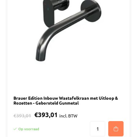
Brauer Edition Inbouw Wastafelkraan met Uitloop &
Rozetten - Geborsteld Gunmetal
€393,01
€393,01
incl. BTW
Op voorraad