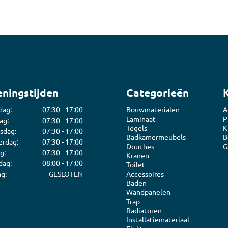
ningstijden
Categorieën
dag:
07:30 - 17:00
Bouwmaterialen
A
Laminaat
P
ag:
07:30 - 17:00
Tegels
K
sdag:
07:30 - 17:00
Badkamermeubels
B
rdag:
07:30 - 17:00
Douches
G
g:
07:30 - 17:00
Kranen
dag:
08:00 - 17:00
Toilet
g:
GESLOTEN
Accessoires
Baden
Wandpanelen
Trap
Radiatoren
Installatiemateriaal