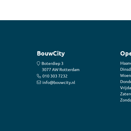
BouwCity
Ope
Maan
Boterdiep 3
Dinsd
3077 AW Rotterdam
Woen
010 303 7232
Donde
info@bouwcity.nl
Vrijda
Zater
Zonda