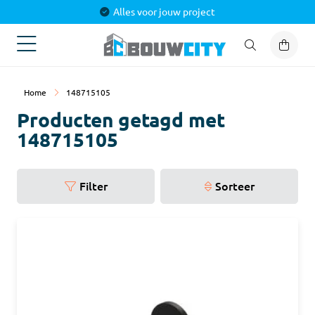
Alles voor jouw project
Home
148715105
Producten getagd met
148715105
Filter
Sorteer