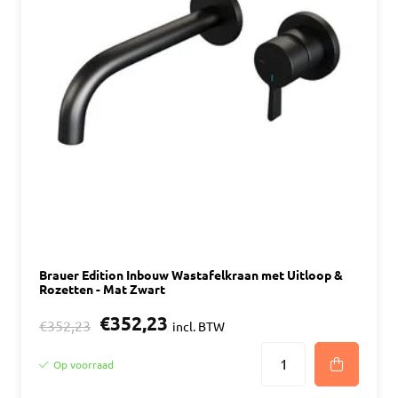
Brauer Edition Inbouw Wastafelkraan met Uitloop &
Rozetten - Mat Zwart
€352,23
€352,23
incl. BTW
Op voorraad