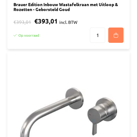
Brauer Edition Inbouw Wastafelkraan met Uitloop &
Rozetten - Geborsteld Goud
€393,01
€393,01
incl. BTW
Op voorraad