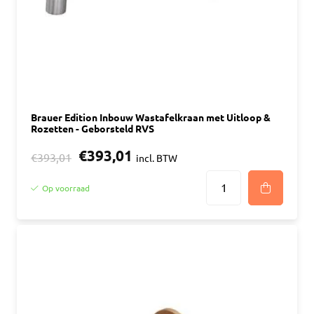
Brauer Edition Inbouw Wastafelkraan met Uitloop &
Rozetten - Geborsteld RVS
€393,01
€393,01
incl. BTW
Op voorraad