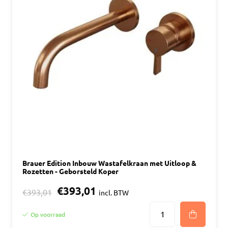
Brauer Edition Inbouw Wastafelkraan met Uitloop &
Rozetten - Geborsteld Koper
€393,01
€393,01
incl. BTW
Op voorraad