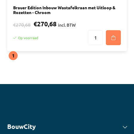
Brauer Edition Inbouw Wastafelkraan met Uitloop &
Rozetten - Chroom
€270,68
€270,68
incl. BTW
Op voorraad
1
BouwCity