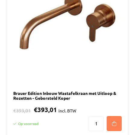
Brauer Edition Inbouw Wastafelkraan met Uitloop &
Rozetten - Geborsteld Koper
€393,01
€393,01
incl. BTW
Op voorraad