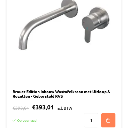
Brauer Edition Inbouw Wastafelkraan met Uitloop &
Rozetten - Geborsteld RVS
€393,01
€393,01
incl. BTW
Op voorraad