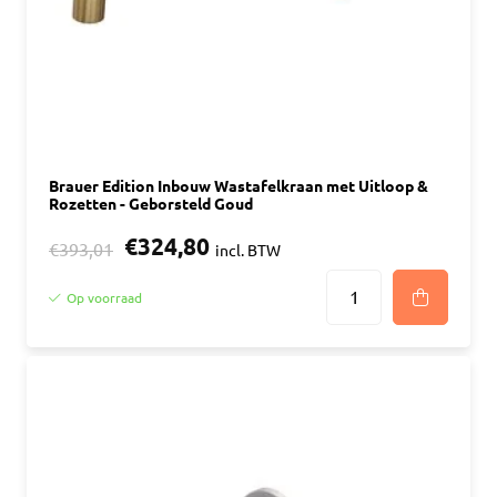
Brauer Edition Inbouw Wastafelkraan met Uitloop &
Rozetten - Geborsteld Goud
€324,80
€393,01
incl. BTW
Op voorraad