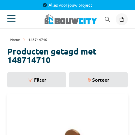
Alles voor jouw project
Home
148714710
Producten getagd met
148714710
Filter
Sorteer