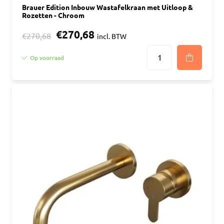
Brauer Edition Inbouw Wastafelkraan met Uitloop &
Rozetten - Chroom
€270,68
€270,68
incl. BTW
Op voorraad