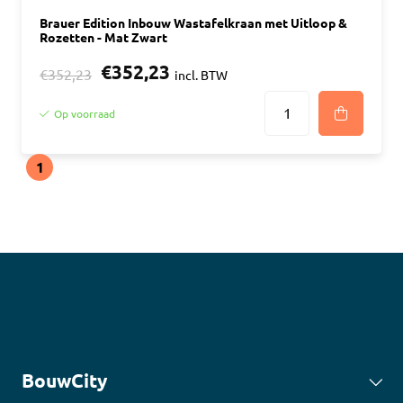
Brauer Edition Inbouw Wastafelkraan met Uitloop &
Rozetten - Mat Zwart
€352,23
€352,23
incl. BTW
Op voorraad
1
BouwCity