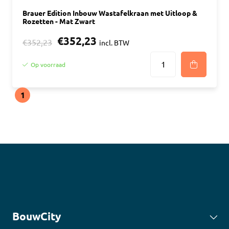
Brauer Edition Inbouw Wastafelkraan met Uitloop &
Rozetten - Mat Zwart
€352,23
€352,23
incl. BTW
Op voorraad
1
BouwCity