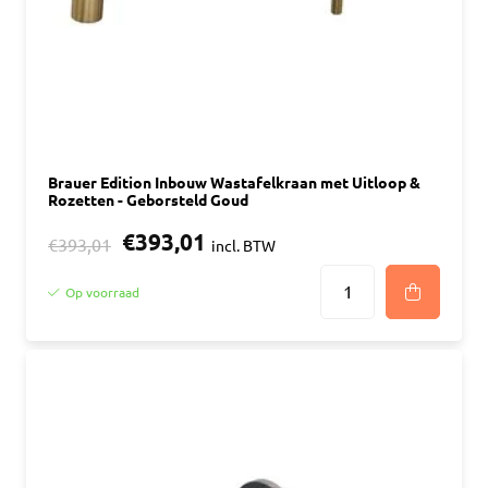
Brauer Edition Inbouw Wastafelkraan met Uitloop &
Rozetten - Geborsteld Goud
€393,01
€393,01
incl. BTW
Op voorraad