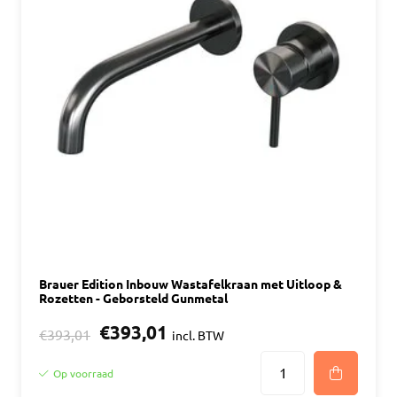
Brauer Edition Inbouw Wastafelkraan met Uitloop &
Rozetten - Geborsteld Gunmetal
€393,01
€393,01
incl. BTW
Op voorraad