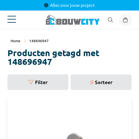
Alles voor jouw project
Home
148696947
Producten getagd met
148696947
Filter
Sorteer