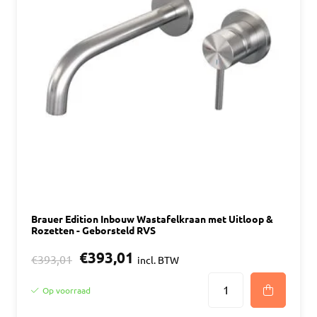
Brauer Edition Inbouw Wastafelkraan met Uitloop &
Rozetten - Geborsteld RVS
€393,01
€393,01
incl. BTW
Op voorraad