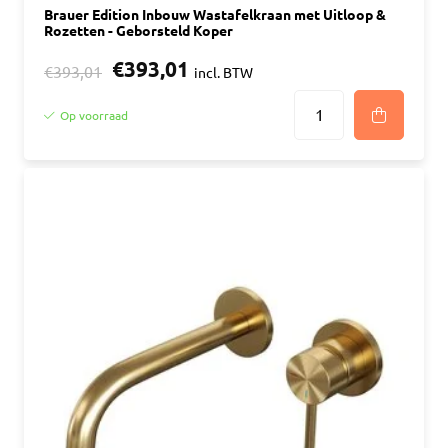
Brauer Edition Inbouw Wastafelkraan met Uitloop &
Rozetten - Geborsteld Koper
€393,01
€393,01
incl. BTW
Op voorraad