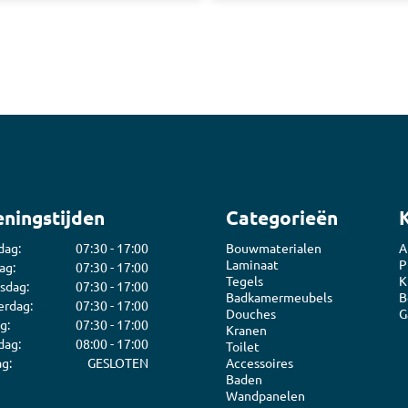
ningstijden
Categorieën
dag:
07:30 - 17:00
Bouwmaterialen
A
Laminaat
P
ag:
07:30 - 17:00
Tegels
K
sdag:
07:30 - 17:00
Badkamermeubels
B
rdag:
07:30 - 17:00
Douches
G
g:
07:30 - 17:00
Kranen
dag:
08:00 - 17:00
Toilet
g:
GESLOTEN
Accessoires
Baden
Wandpanelen