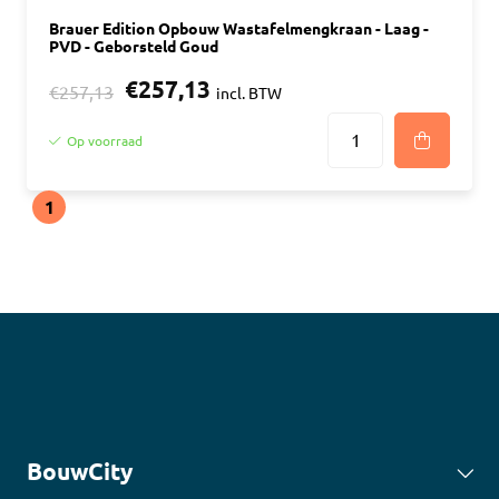
Brauer Edition Opbouw Wastafelmengkraan - Laag -
PVD - Geborsteld Goud
€257,13
€257,13
incl. BTW
Op voorraad
1
BouwCity