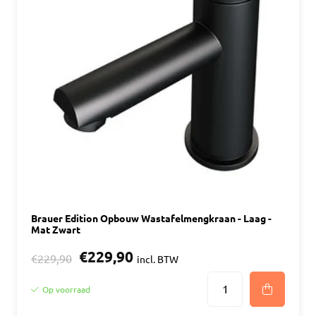
Brauer Edition Opbouw Wastafelmengkraan - Laag -
Mat Zwart
€229,90
€229,90
incl. BTW
Op voorraad