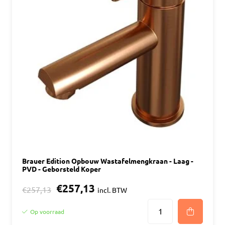
Brauer Edition Opbouw Wastafelmengkraan - Laag -
PVD - Geborsteld Koper
€257,13
€257,13
incl. BTW
Op voorraad