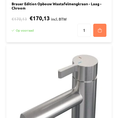
Brauer Edition Opbouw Wastafelmengkraan - Laag -
Chroom
€170,13
€170,13
incl. BTW
Op voorraad