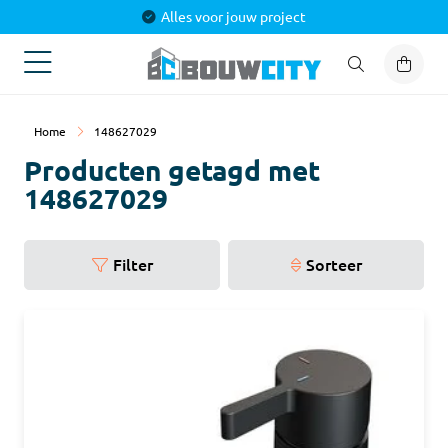
Alles voor jouw project
Home
148627029
Producten getagd met
148627029
Filter
Sorteer