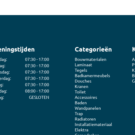
ningstijden
Categorieën
dag:
07:30 - 17:00
Bouwmaterialen
A
Laminaat
P
ag:
07:30 - 17:00
Tegels
K
sdag:
07:30 - 17:00
Badkamermeubels
B
rdag:
07:30 - 17:00
Douches
G
g:
07:30 - 17:00
Kranen
dag:
08:00 - 17:00
Toilet
g:
GESLOTEN
Accessoires
Baden
Wandpanelen
Trap
Radiatoren
Installatiemateriaal
Elektra