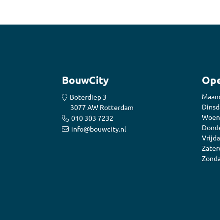
BouwCity
Ope
Maan
Boterdiep 3
Dinsd
3077 AW Rotterdam
Woen
010 303 7232
Donde
info@bouwcity.nl
Vrijda
Zater
Zonda