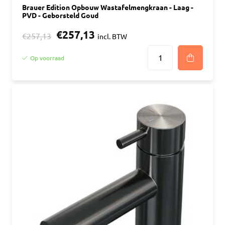
Brauer Edition Opbouw Wastafelmengkraan - Laag -
PVD - Geborsteld Goud
€257,13
€257,13
incl. BTW
Op voorraad