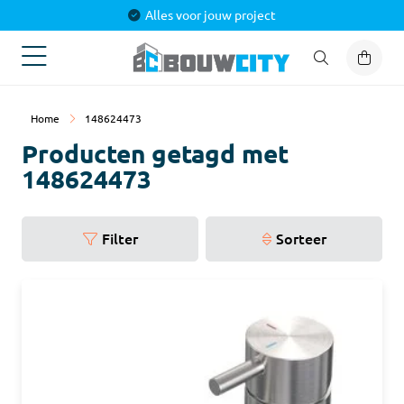
Alles voor jouw project
Home
148624473
Producten getagd met
148624473
Filter
Sorteer