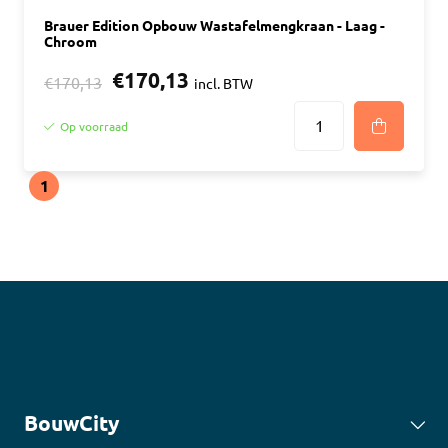
Brauer Edition Opbouw Wastafelmengkraan - Laag -
Chroom
€170,13
€170,13
incl. BTW
Op voorraad
1
BouwCity