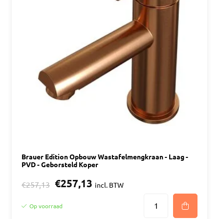
Brauer Edition Opbouw Wastafelmengkraan - Laag -
PVD - Geborsteld Koper
€257,13
€257,13
incl. BTW
Op voorraad