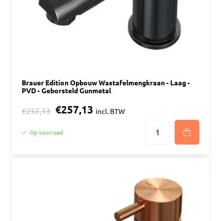
Brauer Edition Opbouw Wastafelmengkraan - Laag -
PVD - Geborsteld Gunmetal
€257,13
€257,13
incl. BTW
Op voorraad