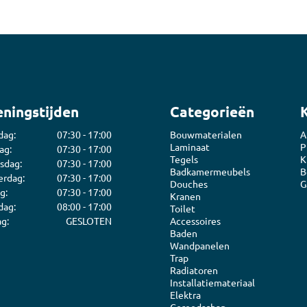
ningstijden
Categorieën
dag:
07:30 - 17:00
Bouwmaterialen
A
Laminaat
P
ag:
07:30 - 17:00
Tegels
K
sdag:
07:30 - 17:00
Badkamermeubels
B
rdag:
07:30 - 17:00
Douches
G
g:
07:30 - 17:00
Kranen
dag:
08:00 - 17:00
Toilet
g:
GESLOTEN
Accessoires
Baden
Wandpanelen
Trap
Radiatoren
Installatiemateriaal
Elektra