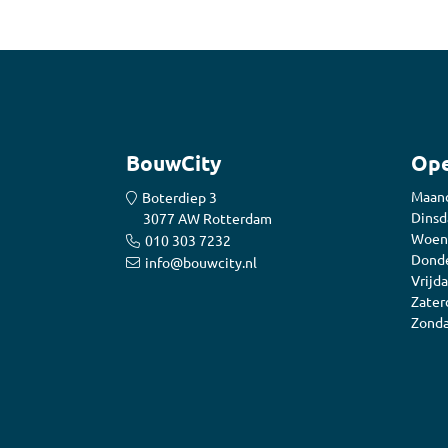
BouwCity
Ope
Maan
Boterdiep 3
Dinsd
3077 AW Rotterdam
Woen
010 303 7232
Donde
info@bouwcity.nl
Vrijda
Zater
Zonda