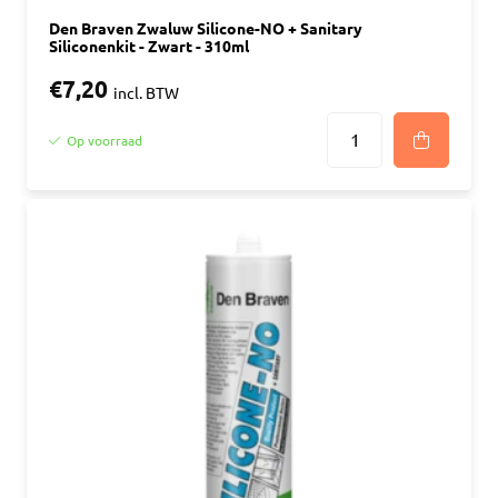
Den Braven Zwaluw Silicone-NO + Sanitary
Siliconenkit - Zwart - 310ml
€7,20
incl. BTW
Op voorraad