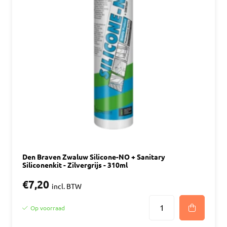
Den Braven Zwaluw Silicone-NO + Sanitary
Siliconenkit - Zilvergrijs - 310ml
€7,20
incl. BTW
Op voorraad