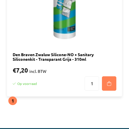
Den Braven Zwaluw Silicone-NO + Sanitary
Siliconenkit - Transparant Grijs - 310ml
€7,20
incl. BTW
Op voorraad
1