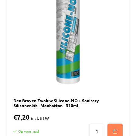
Den Braven Zwaluw Silicone-NO + Sanitary
Siliconenkit - Manhattan - 310ml
€7,20
incl. BTW
Op voorraad