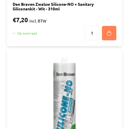
Den Braven Zwaluw Silicone-NO + Sanitary
Siliconenkit - Wit - 310ml
€7,20
incl. BTW
Op voorraad