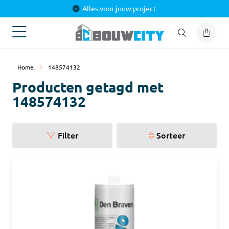
Alles voor jouw project
Home
148574132
Producten getagd met
148574132
Filter
Sorteer