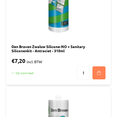
Den Braven Zwaluw Silicone-NO + Sanitary
Siliconenkit - Antraciet - 310ml
€7,20
incl. BTW
Op voorraad