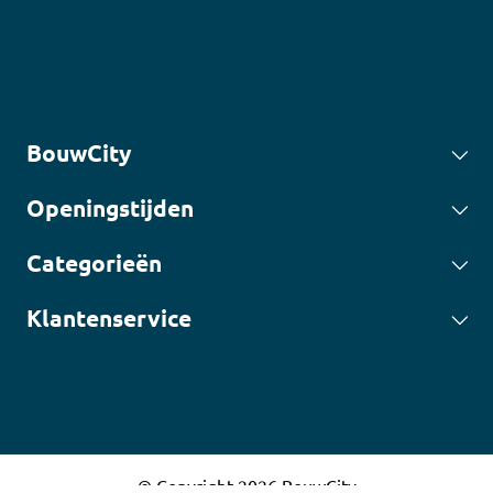
BouwCity
Openingstijden
Categorieën
Klantenservice
© Copyright 2026 BouwCity