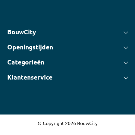
BouwCity
Openingstijden
Categorieën
Klantenservice
© Copyright 2026 BouwCity