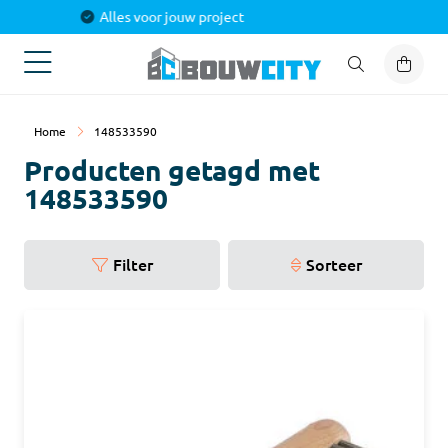
Alles voor jouw project
Home
148533590
Producten getagd met
148533590
Filter
Sorteer