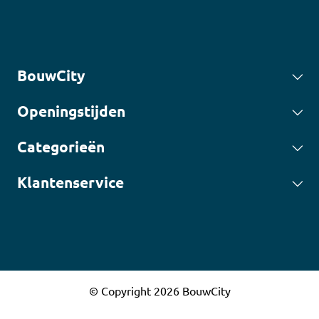
BouwCity
Openingstijden
Categorieën
Klantenservice
© Copyright 2026 BouwCity