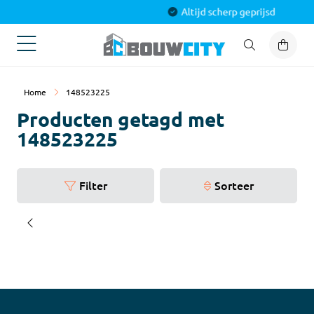
Alles voor jouw project
Home
148523225
Producten getagd met
148523225
Filter
Sorteer