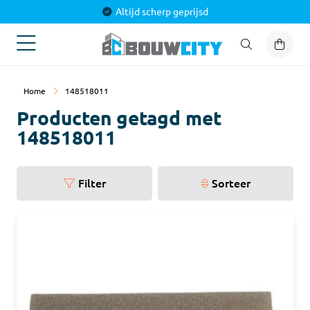
Altijd scherp geprijsd
Home
148518011
Producten getagd met
148518011
Filter
Sorteer