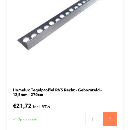
Homelux Tegelprofiel RVS Recht - Geborsteld -
12,5mm - 270cm
€21,72
incl. BTW
Op voorraad