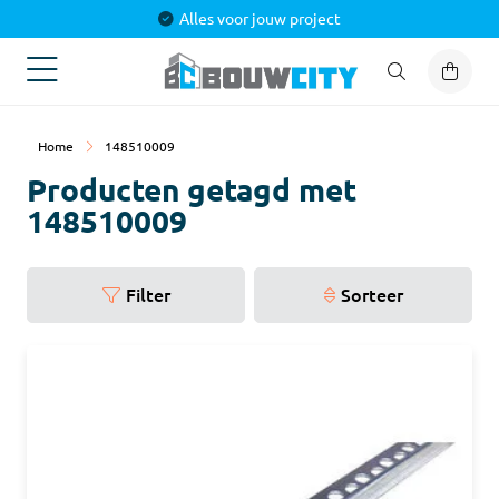
Alles voor jouw project
Home
148510009
Producten getagd met
148510009
Filter
Sorteer