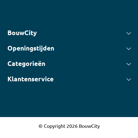
BouwCity
Openingstijden
Categorieën
Klantenservice
© Copyright 2026 BouwCity