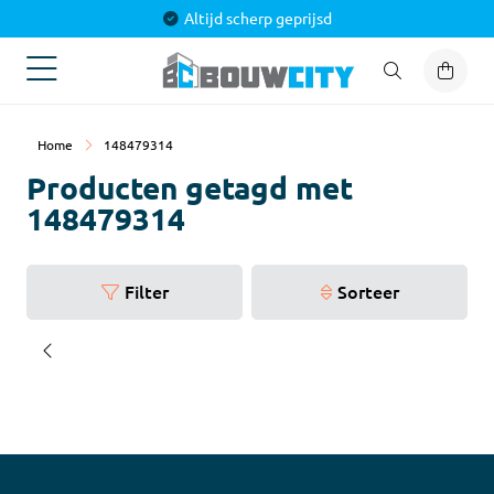
Altijd scherp geprijsd
Home
148479314
Producten getagd met
148479314
Filter
Sorteer