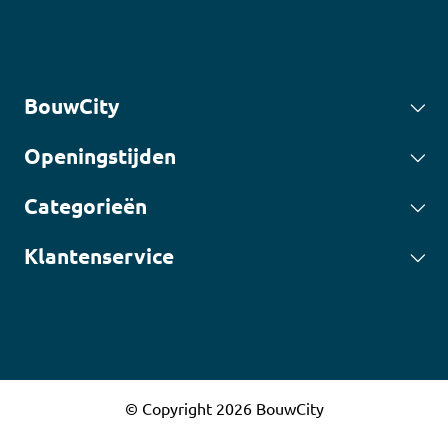
BouwCity
Openingstijden
Categorieën
Klantenservice
© Copyright 2026 BouwCity