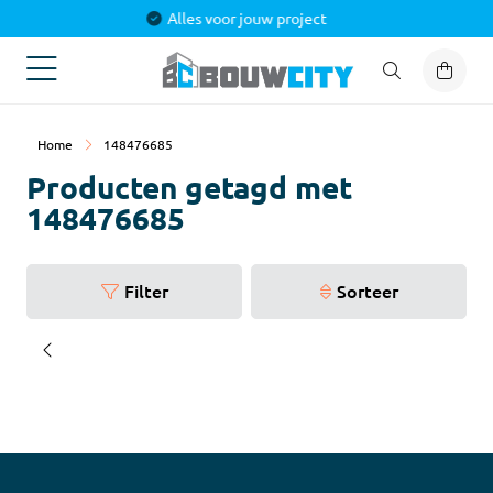
Alles voor jouw project
Home
148476685
Producten getagd met
148476685
Filter
Sorteer