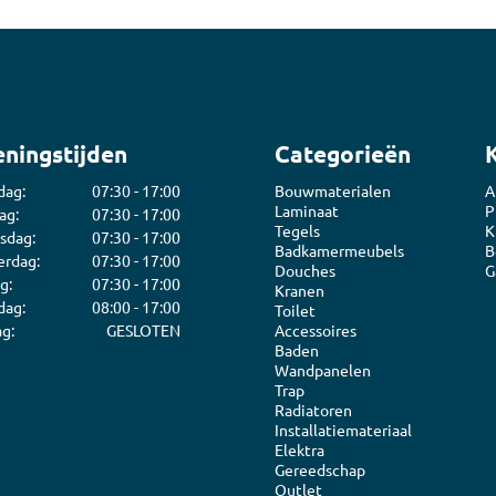
ningstijden
Categorieën
dag:
07:30 - 17:00
Bouwmaterialen
A
Laminaat
P
ag:
07:30 - 17:00
Tegels
K
sdag:
07:30 - 17:00
Badkamermeubels
B
rdag:
07:30 - 17:00
Douches
G
g:
07:30 - 17:00
Kranen
dag:
08:00 - 17:00
Toilet
g:
GESLOTEN
Accessoires
Baden
Wandpanelen
Trap
Radiatoren
Installatiemateriaal
Elektra
Gereedschap
Outlet