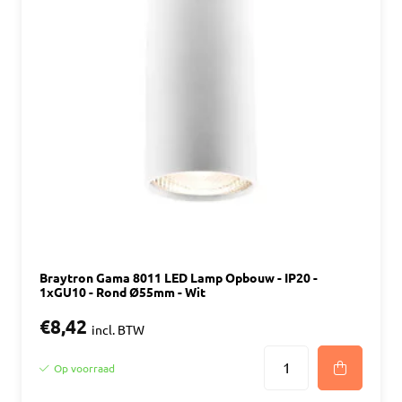
Braytron Gama 8011 LED Lamp Opbouw - IP20 -
1xGU10 - Rond Ø55mm - Wit
€8,42
incl. BTW
Op voorraad