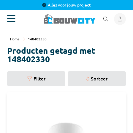
Alles voor jouw project
Home
148402330
Producten getagd met
148402330
Filter
Sorteer