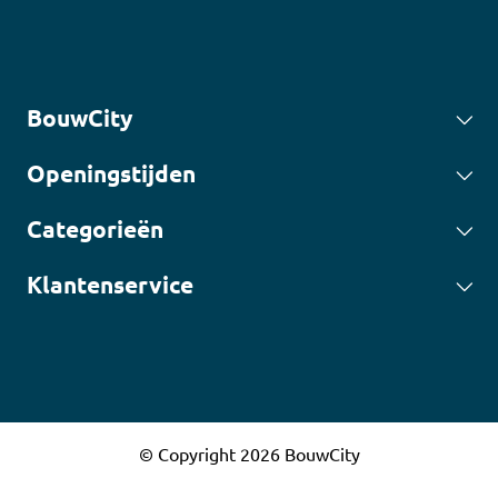
BouwCity
Openingstijden
Categorieën
Klantenservice
© Copyright 2026 BouwCity