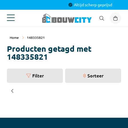
Alles voor jouw project
Home
148335821
Producten getagd met
148335821
Filter
Sorteer