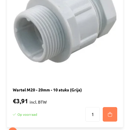
Wartel M20 - 20mm - 10 stuks (Grijs)
€3,91
incl. BTW
Op voorraad