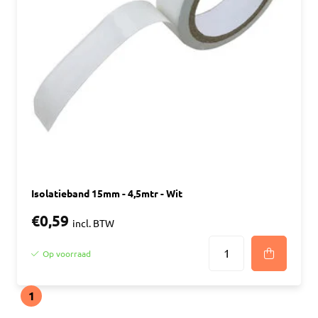
Isolatieband 15mm - 4,5mtr - Wit
€0,59
incl. BTW
Op voorraad
1