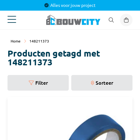
Alles voor jouw project
Home
148211373
Producten getagd met
148211373
Filter
Sorteer