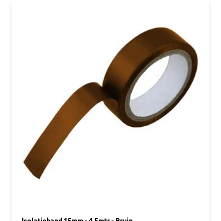
Isolatieband 15mm - 4,5mtr - Bruin