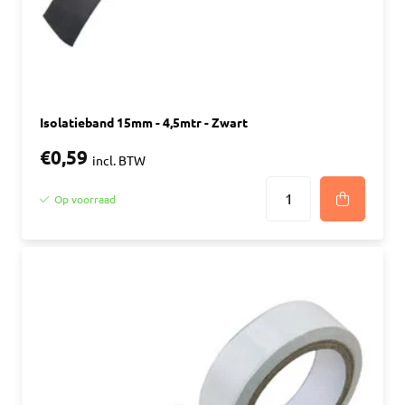
Isolatieband 15mm - 4,5mtr - Zwart
€0,59
incl. BTW
Op voorraad