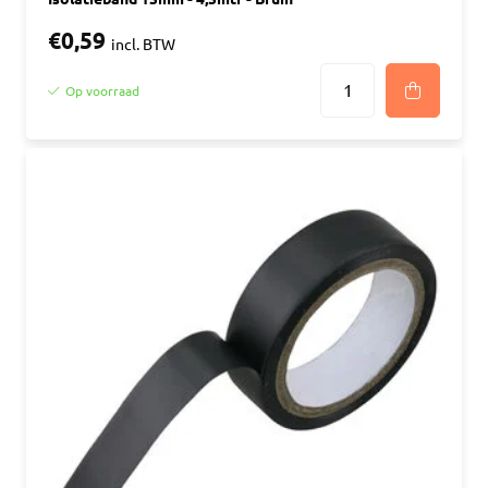
€0,59
incl. BTW
Op voorraad