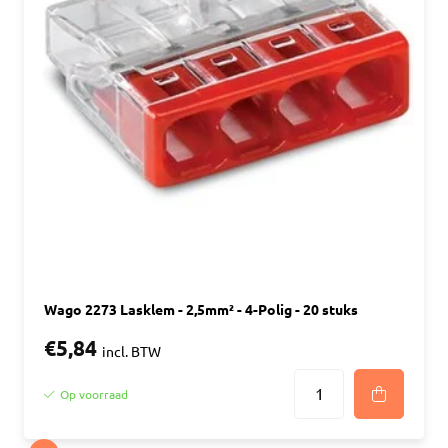
Wago 2273 Lasklem - 2,5mm² - 4-Polig - 20 stuks
€5,84
incl. BTW
Op voorraad