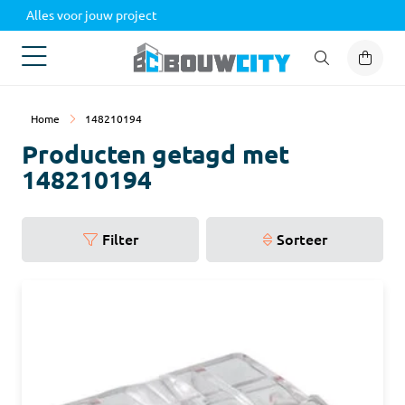
Alles voor jouw project
Home
148210194
Producten getagd met
148210194
Filter
Sorteer