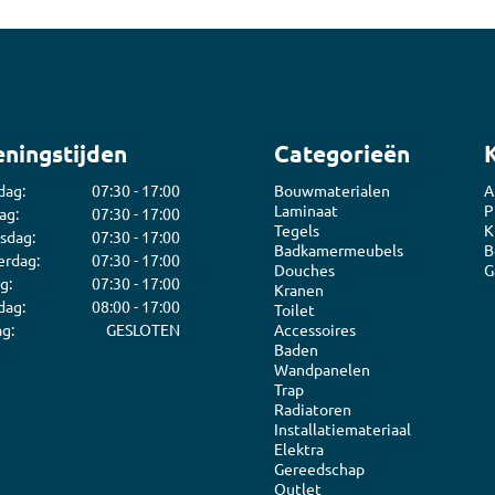
ningstijden
Categorieën
dag:
07:30 - 17:00
Bouwmaterialen
A
Laminaat
P
ag:
07:30 - 17:00
Tegels
K
sdag:
07:30 - 17:00
Badkamermeubels
B
rdag:
07:30 - 17:00
Douches
G
g:
07:30 - 17:00
Kranen
dag:
08:00 - 17:00
Toilet
g:
GESLOTEN
Accessoires
Baden
Wandpanelen
Trap
Radiatoren
Installatiemateriaal
Elektra
Gereedschap
Outlet